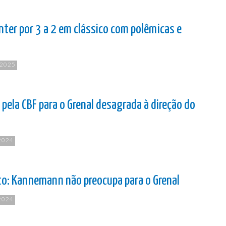
nter por 3 a 2 em clássico com polêmicas e
 2025
 pela CBF para o Grenal desagrada à direção do
2024
ato: Kannemann não preocupa para o Grenal
2024