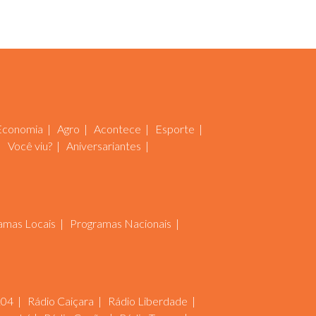
Economia
Agro
Acontece
Esporte
Você viu?
Aniversariantes
amas Locais
Programas Nacionais
104
Rádio Caiçara
Rádio Liberdade