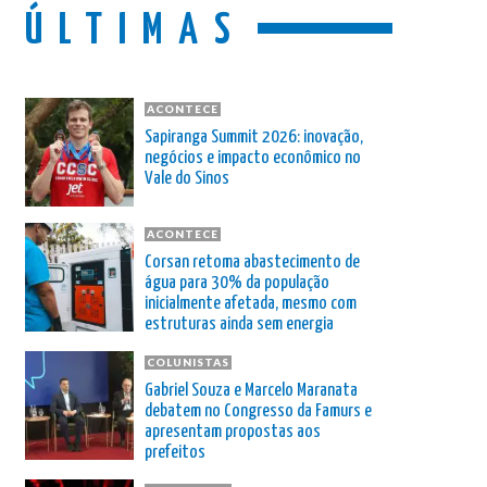
ÚLTIMAS
ACONTECE
Sapiranga Summit 2026: inovação,
negócios e impacto econômico no
Vale do Sinos
ACONTECE
Corsan retoma abastecimento de
água para 30% da população
inicialmente afetada, mesmo com
estruturas ainda sem energia
COLUNISTAS
Gabriel Souza e Marcelo Maranata
debatem no Congresso da Famurs e
apresentam propostas aos
prefeitos