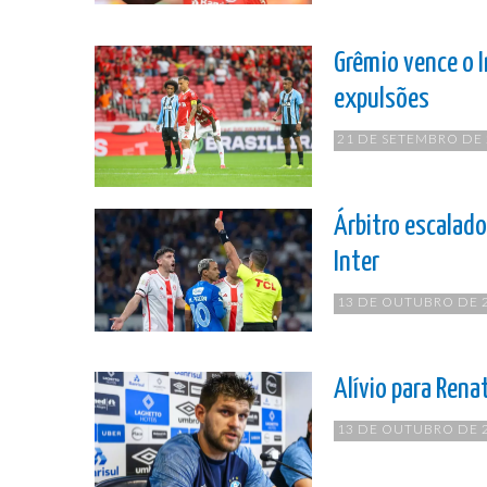
Grêmio vence o I
expulsões
21 DE SETEMBRO DE
Árbitro escalado
Inter
13 DE OUTUBRO DE 
Alívio para Ren
13 DE OUTUBRO DE 