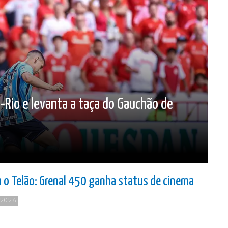
-Rio e levanta a taça do Gauchão de
a o Telão: Grenal 450 ganha status de cinema
 2026