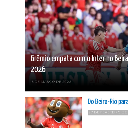
Grêmio empata com o Inter no Beira
2026
8 DE MARÇO DE 2026
Do Beira-Rio par
27 DE FEVEREIRO DE