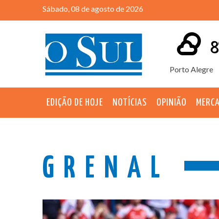
Sábado, 08 de agosto de 2026
8
Porto Alegre
EDIÇÃO DE HOJE
NOTÍCIAS
OPINIÃO
MERC
GRENAL