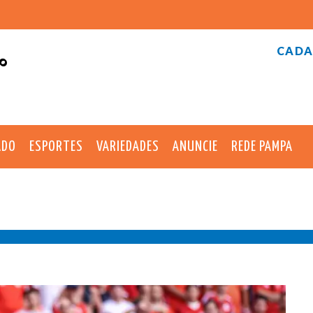
CADA
°
ADO
ESPORTES
VARIEDADES
ANUNCIE
REDE PAMPA