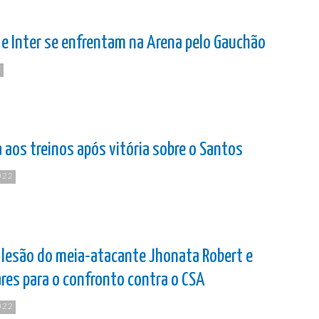
 e Inter se enfrentam na Arena pelo Gauchão
3
 aos treinos após vitória sobre o Santos
022
 lesão do meia-atacante Jhonata Robert e
ares para o confronto contra o CSA
022