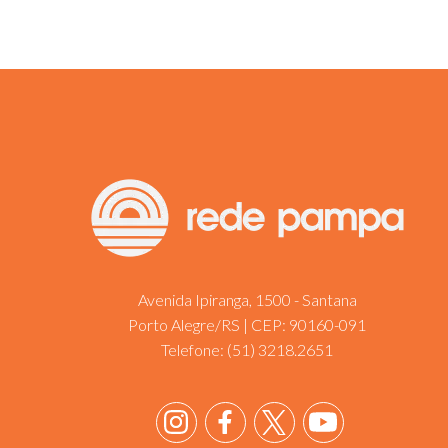
Avenida Ipiranga, 1500 - Santana
Porto Alegre/RS | CEP: 90160-091
Telefone:
(51) 3218.2651