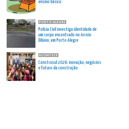
ensino básico
PORTO ALEGRE
Polícia Civil investiga identidade de
um corpo encontrado no Arroio
Dilúvio, em Porto Alegre
ACONTECE
Construsul 2026: inovação, negócios
e futuro da construção