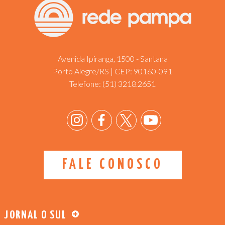
Avenida Ipiranga, 1500 - Santana
Porto Alegre/RS | CEP: 90160-091
Telefone:
(51) 3218.2651
FALE CONOSCO
JORNAL O SUL