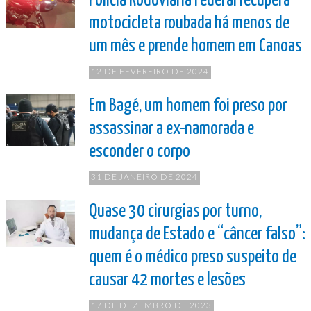
Polícia Rodoviária Federal recupera
motocicleta roubada há menos de
um mês e prende homem em Canoas
12 DE FEVEREIRO DE 2024
Em Bagé, um homem foi preso por
assassinar a ex-namorada e
esconder o corpo
31 DE JANEIRO DE 2024
Quase 30 cirurgias por turno,
mudança de Estado e “câncer falso”:
quem é o médico preso suspeito de
causar 42 mortes e lesões
17 DE DEZEMBRO DE 2023