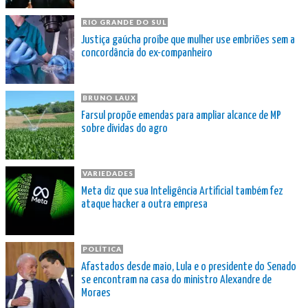
RIO GRANDE DO SUL
Justiça gaúcha proíbe que mulher use embriões sem a
concordância do ex-companheiro
BRUNO LAUX
Farsul propõe emendas para ampliar alcance de MP
sobre dívidas do agro
VARIEDADES
Meta diz que sua Inteligência Artificial também fez
ataque hacker a outra empresa
POLÍTICA
Afastados desde maio, Lula e o presidente do Senado
se encontram na casa do ministro Alexandre de
Moraes