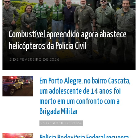
Combustível apreendido agora abastece
helicópteros da Polícia Civil
2 DE FEVEREIRO DE 2026
Em Porto Alegre, no bairro Cascata,
um adolescente de 14 anos foi
morto em um confronto com a
Brigada Militar
29 DE ABRIL DE 2024