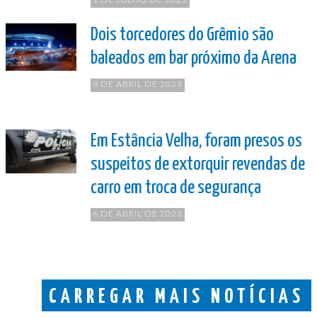
Dois torcedores do Grêmio são
baleados em bar próximo da Arena
8 DE ABRIL DE 2023
Em Estância Velha, foram presos os
suspeitos de extorquir revendas de
carro em troca de segurança
6 DE ABRIL DE 2023
CARREGAR MAIS NOTÍCIAS