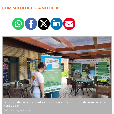
COMPARTILHE ESTA NOTÍCIA:
O intuito do Daer é voltado à preservação da semente da araucária na
Rota do Sol.
Foto: Divulgação Daer