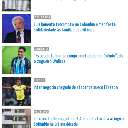
POLÍTICA
Lula lamenta terremoto na Colômbia e manifesta
solidariedade às famílias das vítimas
GRÊMIO
“Estou totalmente comprometido com o Grêmio”, diz
o zagueiro Wallace
INTER
Inter negocia chegada de atacante sueco Eliasson
MUNDO
Terremoto de magnitude 7,4 é o mais forte a atingir a
Colômbia na última década