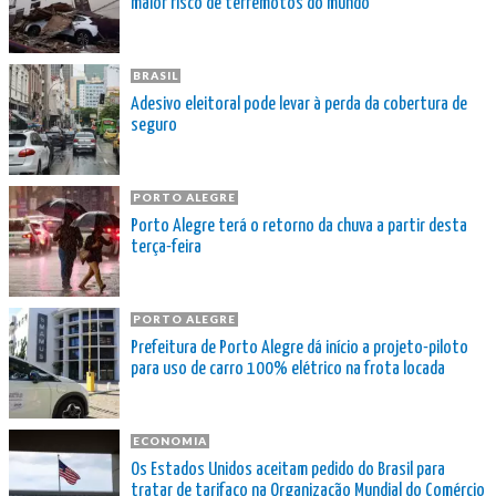
maior risco de terremotos do mundo
BRASIL
Adesivo eleitoral pode levar à perda da cobertura de
seguro
PORTO ALEGRE
Porto Alegre terá o retorno da chuva a partir desta
terça-feira
PORTO ALEGRE
Prefeitura de Porto Alegre dá início a projeto-piloto
para uso de carro 100% elétrico na frota locada
ECONOMIA
Os Estados Unidos aceitam pedido do Brasil para
tratar de tarifaço na Organização Mundial do Comércio