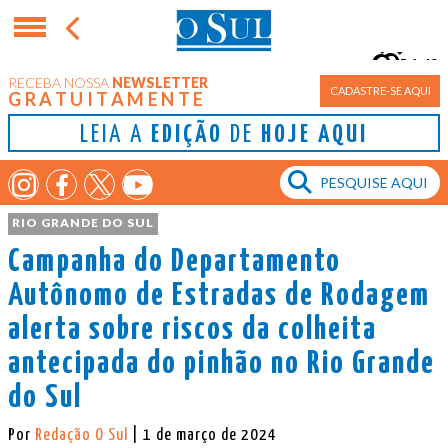
14°
RECEBA NOSSA
NEWSLETTER
Porto Alegre
CADASTRE-SE AQUI
GRATUITAMENTE
LEIA A
EDIÇÃO
DE
HOJE AQUI
RIO GRANDE DO SUL
Campanha do Departamento
Autônomo de Estradas de Rodagem
alerta sobre riscos da colheita
antecipada do pinhão no Rio Grande
do Sul
Por
Redação O Sul
| 1 de março de 2024