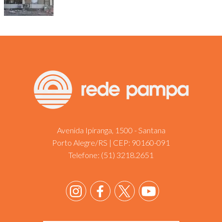
Avenida Ipiranga, 1500 - Santana
Porto Alegre/RS | CEP: 90160-091
Telefone:
(51) 3218.2651