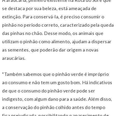
A araucária, pinheiro existente na Rota do Sol e que
se destaca por sua beleza, está ameaçada de
extinção. Para conservá-la, é preciso consumir o
pinhão no período correto, caracterizado pela queda
das pinhas no chão. Desse modo, os animais que
utilizam o pinhão como alimento, ajudam a dispersar
as sementes, que poderão dar origem a novas
araucárias.
“Também sabemos que o pinhão verde é impróprio
ao consumo e não tem um gosto bom. Há indicativos
de que o consumo do pinhão verde pode ser
indigesto, com algum dano para a saúde. Além disso,
a conservação do pinhão colhido antes do tempo
fica prejudicada, possibilitando o aparecimento de