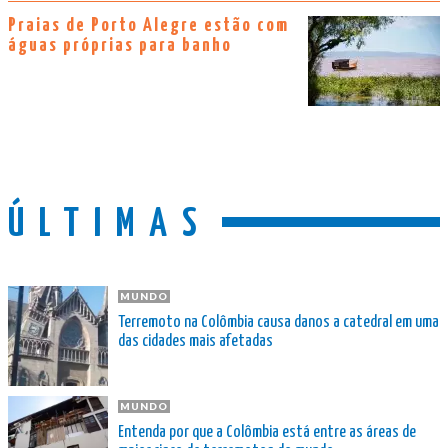
Praias de Porto Alegre estão com
águas próprias para banho
ÚLTIMAS
MUNDO
Terremoto na Colômbia causa danos a catedral em uma
das cidades mais afetadas
MUNDO
Entenda por que a Colômbia está entre as áreas de