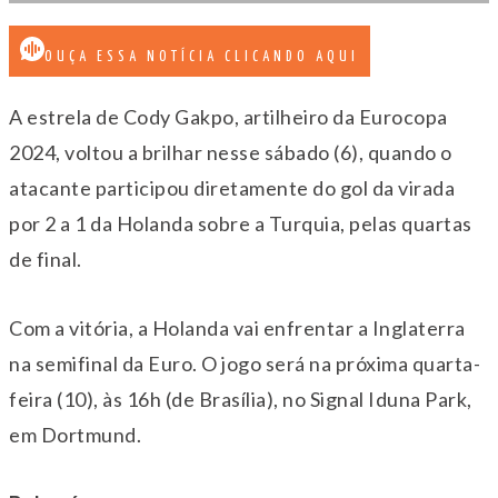
OUÇA ESSA NOTÍCIA CLICANDO AQUI
A estrela de Cody Gakpo, artilheiro da Eurocopa
2024, voltou a brilhar nesse sábado (6), quando o
atacante participou diretamente do gol da virada
por 2 a 1 da Holanda sobre a Turquia, pelas quartas
de final.
Com a vitória, a Holanda vai enfrentar a Inglaterra
na semifinal da Euro. O jogo será na próxima quarta-
feira (10), às 16h (de Brasília), no Signal Iduna Park,
em Dortmund.