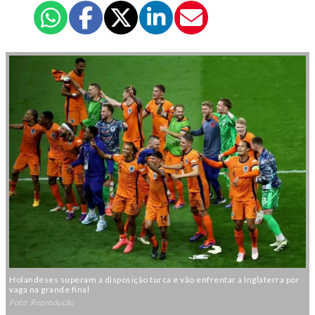
Holandeses superam a disposição turca e vão enfrentar a Inglaterra por
vaga na grande final
Foto: Reprodução