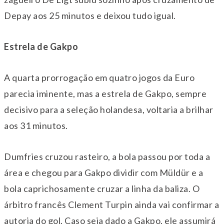
Depay aos 25 minutos e deixou tudo igual.
Estrela de Gakpo
A quarta prorrogação em quatro jogos da Euro
parecia iminente, mas a estrela de Gakpo, sempre
decisivo para a seleção holandesa, voltaria a brilhar
aos 31 minutos.
Dumfries cruzou rasteiro, a bola passou por toda a
área e chegou para Gakpo dividir com Müldür e a
bola caprichosamente cruzar a linha da baliza. O
árbitro francês Clement Turpin ainda vai confirmar a
autoria do gol. Caso seja dado a Gakpo, ele assumirá