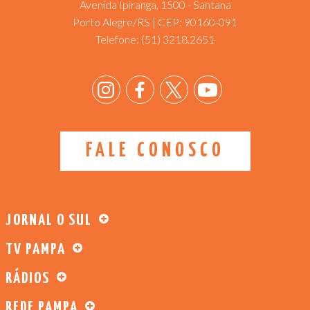
Avenida Ipiranga, 1500 - Santana
Porto Alegre/RS | CEP: 90160-091
Telefone:
(51) 3218.2651
FALE CONOSCO
JORNAL O SUL
TV PAMPA
RÁDIOS
REDE PAMPA