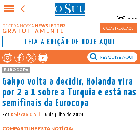
20°
RECEBA NOSSA
NEWSLETTER
Porto Alegre
CADASTRE-SE AQUI
GRATUITAMENTE
LEIA A
EDIÇÃO
DE
HOJE AQUI
EUROCOPA
Gakpo volta a decidir, Holanda vira
por 2 a 1 sobre a Turquia e está nas
semifinais da Eurocopa
Por
Redação O Sul
| 6 de julho de 2024
COMPARTILHE ESTA NOTÍCIA: