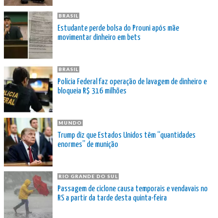
BRASIL
Estudante perde bolsa do Prouni após mãe
movimentar dinheiro em bets
BRASIL
Polícia Federal faz operação de lavagem de dinheiro e
bloqueia R$ 316 milhões
MUNDO
Trump diz que Estados Unidos têm “quantidades
enormes” de munição
RIO GRANDE DO SUL
Passagem de ciclone causa temporais e vendavais no
RS a partir da tarde desta quinta-feira