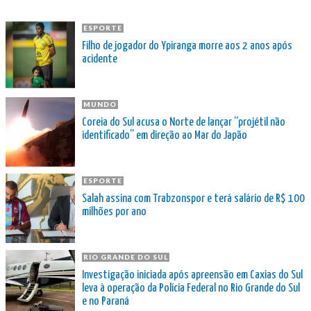
ESPORTE
Filho de jogador do Ypiranga morre aos 2 anos após
acidente
MUNDO
Coreia do Sul acusa o Norte de lançar “projétil não
identificado” em direção ao Mar do Japão
ESPORTE
Salah assina com Trabzonspor e terá salário de R$ 100
milhões por ano
RIO GRANDE DO SUL
Investigação iniciada após apreensão em Caxias do Sul
leva à operação da Polícia Federal no Rio Grande do Sul
e no Paraná