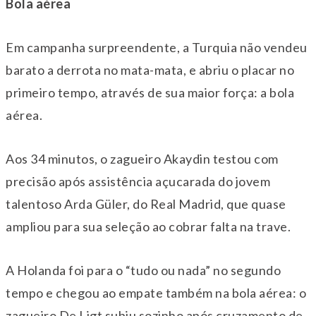
Bola aérea
Em campanha surpreendente, a Turquia não vendeu
barato a derrota no mata-mata, e abriu o placar no
primeiro tempo, através de sua maior força: a bola
aérea.
Aos 34 minutos, o zagueiro Akaydin testou com
precisão após assistência açucarada do jovem
talentoso Arda Güler, do Real Madrid, que quase
ampliou para sua seleção ao cobrar falta na trave.
A Holanda foi para o “tudo ou nada” no segundo
tempo e chegou ao empate também na bola aérea: o
zagueiro De Ligt subiu sozinho após cruzamento de