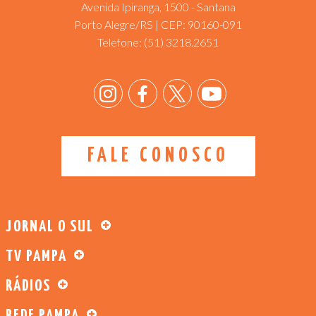
Avenida Ipiranga, 1500 - Santana
Porto Alegre/RS | CEP: 90160-091
Telefone:
(51) 3218.2651
FALE CONOSCO
JORNAL O SUL
TV PAMPA
RÁDIOS
REDE PAMPA