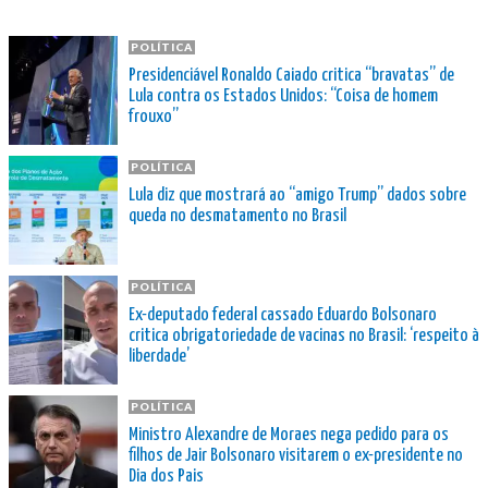
POLÍTICA
Presidenciável Ronaldo Caiado critica “bravatas” de
Lula contra os Estados Unidos: “Coisa de homem
frouxo”
POLÍTICA
Lula diz que mostrará ao “amigo Trump” dados sobre
queda no desmatamento no Brasil
POLÍTICA
Ex-deputado federal cassado Eduardo Bolsonaro
critica obrigatoriedade de vacinas no Brasil: ‘respeito à
liberdade’
POLÍTICA
Ministro Alexandre de Moraes nega pedido para os
filhos de Jair Bolsonaro visitarem o ex-presidente no
Dia dos Pais