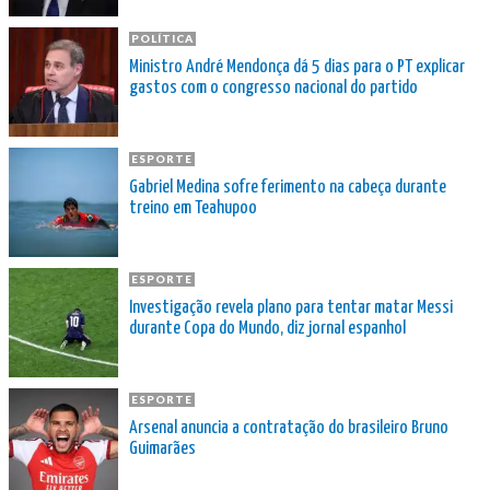
POLÍTICA
Ministro André Mendonça dá 5 dias para o PT explicar
gastos com o congresso nacional do partido
ESPORTE
Gabriel Medina sofre ferimento na cabeça durante
treino em Teahupoo
ESPORTE
Investigação revela plano para tentar matar Messi
durante Copa do Mundo, diz jornal espanhol
ESPORTE
Arsenal anuncia a contratação do brasileiro Bruno
Guimarães