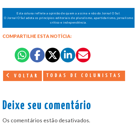
Esta coluna reflete a opinião de quem a assina e não do Jornal O Sul.
O Jornal O Sul adota os princípios editoriais de pluralismo, apartidarismo, jornalismo
crítico e independência.
COMPARTILHE ESTA NOTÍCIA:
TODAS DE COLUNISTAS
VOLTAR
Deixe seu comentário
Os comentários estão desativados.