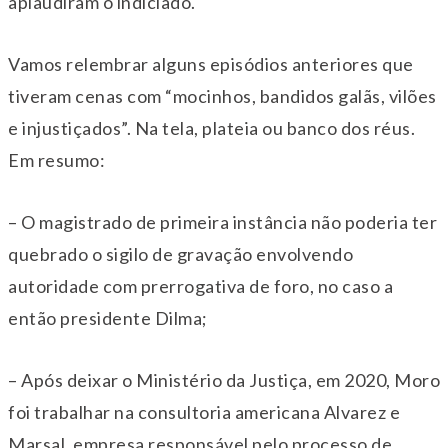
aplaudiram o indiciado.
Vamos relembrar alguns episódios anteriores que
tiveram cenas com “mocinhos, bandidos galãs, vilões
e injustiçados”. Na tela, plateia ou banco dos réus.
Em resumo:
– O magistrado de primeira instância não poderia ter
quebrado o sigilo de gravação envolvendo
autoridade com prerrogativa de foro, no caso a
então presidente Dilma;
– Após deixar o Ministério da Justiça, em 2020, Moro
foi trabalhar na consultoria americana Alvarez e
Marsal, empresa responsável pelo processo de