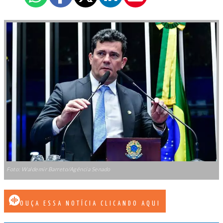
Foto: Waldemir Barreto/Agência Senado
OUÇA ESSA NOTÍCIA CLICANDO AQUI