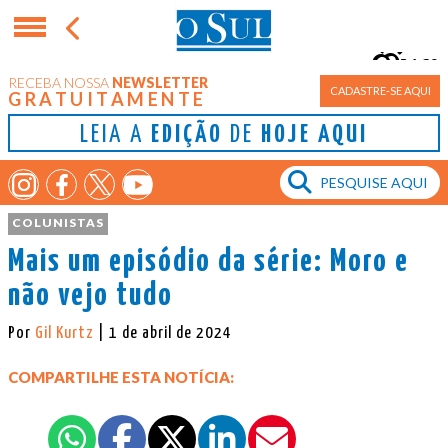
16°
RECEBA NOSSA
NEWSLETTER
Porto Alegre
CADASTRE-SE AQUI
GRATUITAMENTE
LEIA A
EDIÇÃO
DE
HOJE AQUI
COLUNISTAS
Mais um episódio da série: Moro e
não vejo tudo
Por
Gil Kurtz
| 1 de abril de 2024
COMPARTILHE ESTA NOTÍCIA: