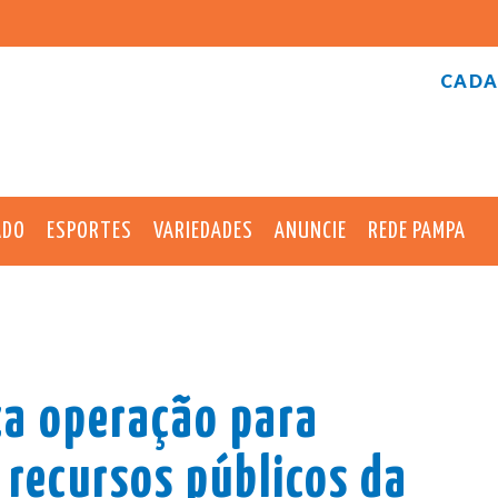
CADA
ADO
ESPORTES
VARIEDADES
ANUNCIE
REDE PAMPA
iza operação para
 recursos públicos da