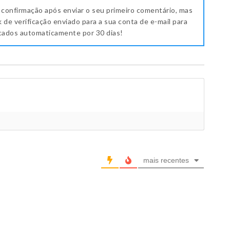
 confirmação após enviar o seu primeiro comentário, mas
k de verificação enviado para a sua conta de e-mail para
icados automaticamente por 30 dias!
mais recentes