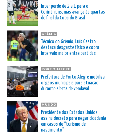
Inter perde de 2 a 1 para o
Corinthians, mas avança às quartas
de final da Copa do Brasil
GRÊMIO
Técnico do Grêmio, Luís Castro
destaca desgaste físico e cobra
intervalo maior entre partidas
PORTO ALEGRE
Prefeitura de Porto Alegre mobiliza
órgãos municipais para atuação
durante alerta de vendaval
MUNDO
Presidente dos Estados Unidos
assina decreto para negar cidadania
em casos de “turismo de
nascimento”