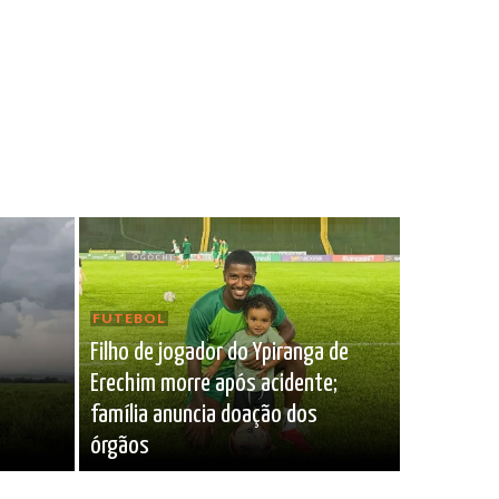
FUTEBOL
Filho de jogador do Ypiranga de
Erechim morre após acidente;
família anuncia doação dos
órgãos