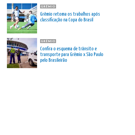
GRÊMIO
Grêmio retoma os trabalhos após
classificação na Copa do Brasil
GRÊMIO
Confira o esquema de trânsito e
transporte para Grêmio x São Paulo
pelo Brasileirão