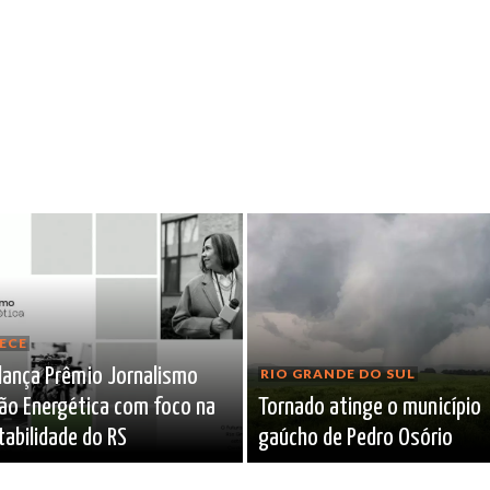
ECE
lança Prêmio Jornalismo
RIO GRANDE DO SUL
ão Energética com foco na
Tornado atinge o município
abilidade do RS
gaúcho de Pedro Osório