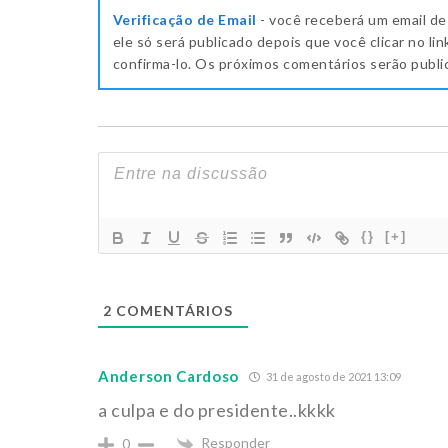
Verificação de Email
- você receberá um email de
ele só será publicado depois que você clicar no lin
confirma-lo. Os próximos comentários serão publ
{}
[+]
2
COMENTÁRIOS
Anderson Cardoso
31 de agosto de 2021 13:09
a culpa e do presidente..kkkk
Responder
0