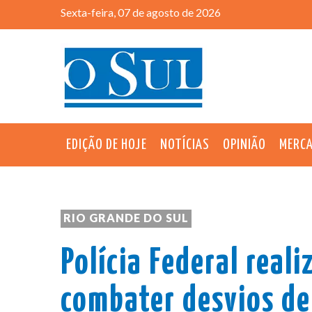
Sexta-feira, 07 de agosto de 2026
EDIÇÃO DE HOJE
NOTÍCIAS
OPINIÃO
MERC
RIO GRANDE DO SUL
Polícia Federal real
combater desvios de