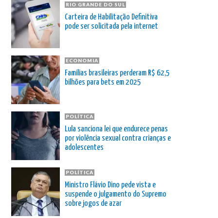
RIO GRANDE DO SUL
Carteira de Habilitação Definitiva
pode ser solicitada pela internet
ECONOMIA
Famílias brasileiras perderam R$ 62,5
bilhões para bets em 2025
POLÍTICA
Lula sanciona lei que endurece penas
por violência sexual contra crianças e
adolescentes
POLÍTICA
Ministro Flávio Dino pede vista e
suspende o julgamento do Supremo
sobre jogos de azar