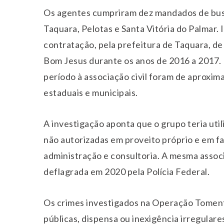
Os agentes cumpriram dez mandados de busc
Taquara, Pelotas e Santa Vitória do Palmar. I
contratação, pela prefeitura de Taquara, de
Bom Jesus durante os anos de 2016 a 2017. 
período à associação civil foram de aproxim
estaduais e municipais.
A investigação aponta que o grupo teria uti
não autorizadas em proveito próprio e em fa
administração e consultoria. A mesma assoc
deflagrada em 2020 pela Polícia Federal.
Os crimes investigados na Operação Toment
públicas, dispensa ou inexigência irregulare