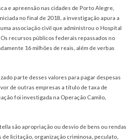
a e apreensão nas cidades de Porto Alegre,
niciada no final de 2018, a investigação apura a
 uma associação civil que administrou o Hospital
Os recursos públicos federais repassados no
adamente 16 milhões de reais, além de verbas
lizado parte desses valores para pagar despesas
vor de outras empresas a título de taxa de
iação foi investigada na Operação Camilo,
ella são apropriação ou desvio de bens ou rendas
s de licitação, organização criminosa, peculato,