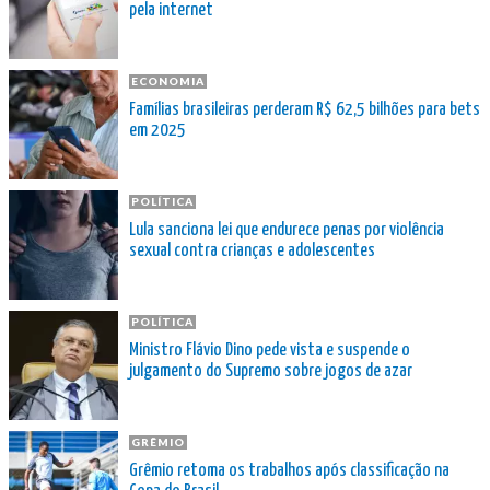
pela internet
ECONOMIA
Famílias brasileiras perderam R$ 62,5 bilhões para bets
em 2025
POLÍTICA
Lula sanciona lei que endurece penas por violência
sexual contra crianças e adolescentes
POLÍTICA
Ministro Flávio Dino pede vista e suspende o
julgamento do Supremo sobre jogos de azar
GRÊMIO
Grêmio retoma os trabalhos após classificação na