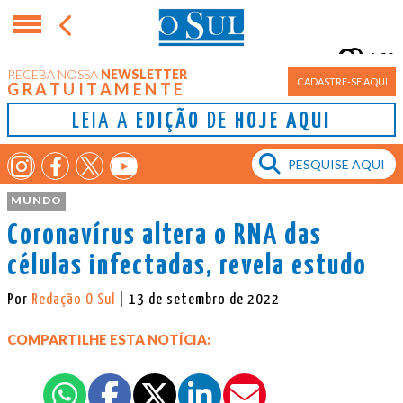
16°
RECEBA NOSSA
NEWSLETTER
Porto Alegre
CADASTRE-SE AQUI
GRATUITAMENTE
LEIA A
EDIÇÃO
DE
HOJE AQUI
MUNDO
Coronavírus altera o RNA das
células infectadas, revela estudo
Por
Redação O Sul
| 13 de setembro de 2022
COMPARTILHE ESTA NOTÍCIA: