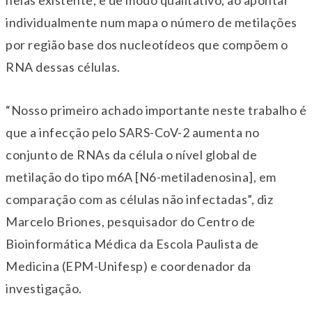
nelas existente, e de modo qualitativo, ao apontar
individualmente num mapa o número de metilações
por região base dos nucleotídeos que compõem o
RNA dessas células.
“Nosso primeiro achado importante neste trabalho é
que a infecção pelo SARS-CoV-2 aumenta no
conjunto de RNAs da célula o nível global de
metilação do tipo m6A [N6-metiladenosina], em
comparação com as células não infectadas”, diz
Marcelo Briones, pesquisador do Centro de
Bioinformática Médica da Escola Paulista de
Medicina (EPM-Unifesp) e coordenador da
investigação.