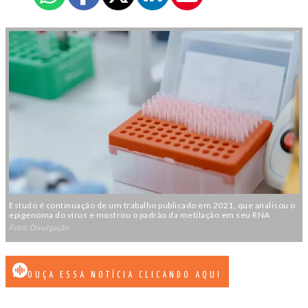
Estudo é continuação de um trabalho publicado em 2021, que analisou o
epigenoma do vírus e mostrou o padrão da metilação em seu RNA
Foto: Divulgação
OUÇA ESSA NOTÍCIA CLICANDO AQUI