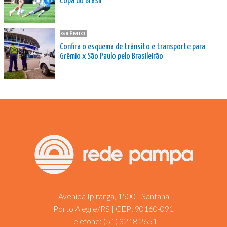
Copa do Brasil
GRÊMIO
Confira o esquema de trânsito e transporte para
Grêmio x São Paulo pelo Brasileirão
Avenida Ipiranga, 1500 - Santana
Porto Alegre/RS | CEP: 90160-091
Telefone:
(51) 3218.2651