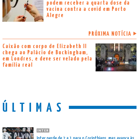
podem receber a quarta dose da
vacina contra a covid em Porto
Alegre
PRÓXIMA NOTÍCIA
Caixão com corpo de Elizabeth II
chega ao Palácio de Buckingham,
em Londres, e deve ser velado pela
família real
ÚLTIMAS
INTER
Inter perde de 2 a 1 para o Corinthians, mas avança às