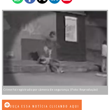
Crime foi registrado por câmera de segurança. (Foto: Reprodução)
OUÇA ESSA NOTÍCIA CLICANDO AQUI