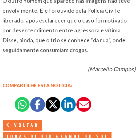
O outro homem que aparece nas imagens não teve
envolvimento. Ele foi ouvido pela Polícia Civil e
liberado, após esclarecer que o caso foi motivado
por desentendimento entre agressora e vítima.
Disse, ainda, que o trio se conhece “da rua”, onde
seguidamente consumiam drogas.
(Marcello Campos)
COMPARTILHE ESTA NOTÍCIA:
VOLTAR
TODAS DE RIO GRANDE DO SUL