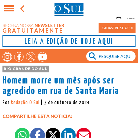
17°
RECEBA NOSSA
NEWSLETTER
Porto Alegre
CADASTRE-SE AQUI
GRATUITAMENTE
LEIA A
EDIÇÃO
DE
HOJE AQUI
RIO GRANDE DO SUL
Homem morre um mês após ser
agredido em rua de Santa Maria
Por
Redação O Sul
| 3 de outubro de 2024
COMPARTILHE ESTA NOTÍCIA: