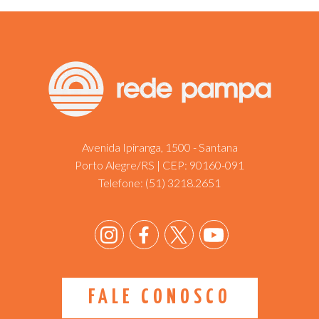
Avenida Ipiranga, 1500 - Santana
Porto Alegre/RS | CEP: 90160-091
Telefone:
(51) 3218.2651
FALE CONOSCO