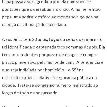
Lima passa a ser agredido por ela com socos e
pontapés que o derrubam no chão. A mulher então
pega uma pedra, desfere ao menos seis golpes na
cabeça da vítima, já desacordada.
A suspeita tem 23 anos, fugiu da cena do crime mas
foi identificada e capturada três semanas depois. Ela
tem antecedentes por posse de drogas e cumpre
prisão preventiva pela morte de Lima. A tendência é
que seja indiciada por homicídio – o 55º na
estatística oficial relativa à segurança pública na
cidade. Trata-se do mesmo número registrado ao
longo de todo o ano passado.