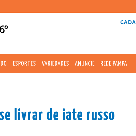
CADA
6°
ADO
ESPORTES
VARIEDADES
ANUNCIE
REDE PAMPA
se livrar de iate russo