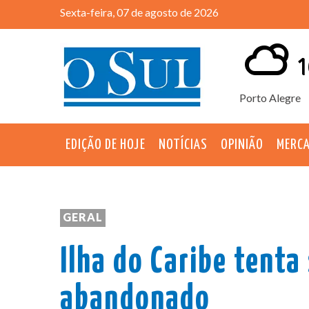
Sexta-feira, 07 de agosto de 2026
1
Porto Alegre
EDIÇÃO DE HOJE
NOTÍCIAS
OPINIÃO
MERC
GERAL
Ilha do Caribe tenta 
abandonado