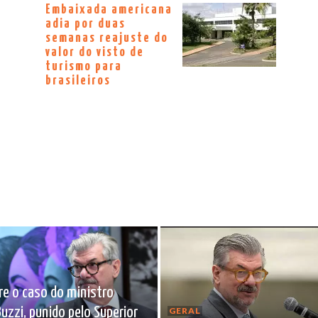
Embaixada americana
adia por duas
semanas reajuste do
valor do visto de
turismo para
brasileiros
e o caso do ministro
uzzi, punido pelo Superior
GERAL