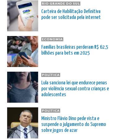
RIO GRANDE DO SUL
Carteira de Habilitação Definitiva
pode ser solicitada pela internet
ECONOMIA
Famílias brasileiras perderam R$ 62,5
bilhões para bets em 2025
POLÍTICA
Lula sanciona lei que endurece penas
por violência sexual contra crianças e
adolescentes
POLÍTICA
Ministro Flávio Dino pede vista e
suspende o julgamento do Supremo
sobre jogos de azar