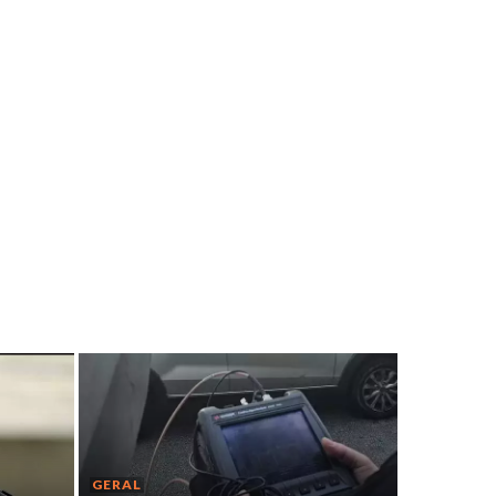
GERAL