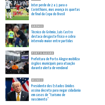
Inter perde de 2 a 1 para o
Corinthians, mas avança às quartas
de final da Copa do Brasil
GRÊMIO
Técnico do Grêmio, Luís Castro
destaca desgaste físico e cobra
intervalo maior entre partidas
PORTO ALEGRE
Prefeitura de Porto Alegre mobiliza
órgãos municipais para atuação
durante alerta de vendaval
MUNDO
Presidente dos Estados Unidos
assina decreto para negar cidadania
em casos de “turismo de
nascimento”