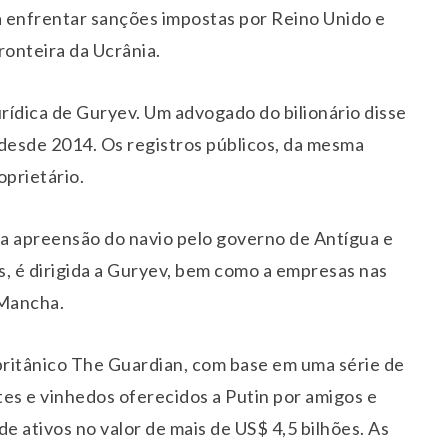
a enfrentar sanções impostas por Reino Unido e
ronteira da Ucrânia.
urídica de Guryev. Um advogado do bilionário disse
 desde 2014. Os registros públicos, da mesma
oprietário.
a apreensão do navio pelo governo de Antígua e
s, é dirigida a Guryev, bem como a empresas nas
 Mancha.
britânico The Guardian, com base em uma série de
tes e vinhedos oferecidos a Putin por amigos e
e ativos no valor de mais de US$ 4,5 bilhões. As