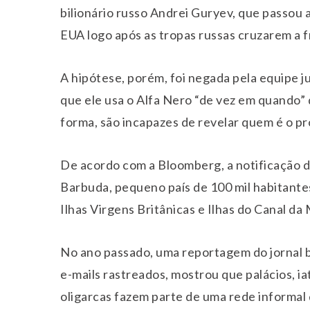
bilionário russo Andrei Guryev, que passou 
EUA logo após as tropas russas cruzarem a f
A hipótese, porém, foi negada pela equipe j
que ele usa o Alfa Nero “de vez em quando”
forma, são incapazes de revelar quem é o pr
De acordo com a Bloomberg, a notificação d
Barbuda, pequeno país de 100 mil habitante
Ilhas Virgens Britânicas e Ilhas do Canal da
No ano passado, uma reportagem do jornal 
e-mails rastreados, mostrou que palácios, ia
oligarcas fazem parte de uma rede informal d