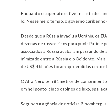
Enquanto o superiate estiver na lista de sa
lo. Nesse meio tempo, o governo caribenho d
Desde que a Rússia invadiu a Ucrânia, os E
dezenas de russos ricos para punir Putin e p
associados à Rússia acabaram passando de a
inimizade entre a Rússia e o Ocidente. Mais
de US$ 4 bilhões foram apreendidas em por
O Alfa Nero tem 81 metros de comprimento c
em heliponto, cinco cabines de luxo, spa, ac
Segundo a agência de notícias Bloomberg, a