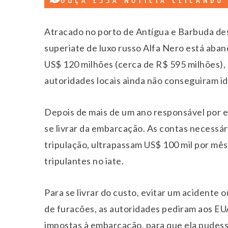
OUÇA ESSA NOTÍCIA CLICANDO
Atracado no porto de Antígua e Barbuda desd
superiate de luxo russo Alfa Nero está aba
US$ 120 milhões (cerca de R$ 595 milhões), 
autoridades locais ainda não conseguiram i
Depois de mais de um ano responsável por e
se livrar da embarcação. As contas necessá
tripulação, ultrapassam US$ 100 mil por mês 
tripulantes no iate.
Para se livrar do custo, evitar um acidente
de furacões, as autoridades pediram aos E
impostas à embarcação, para que ela pudesse