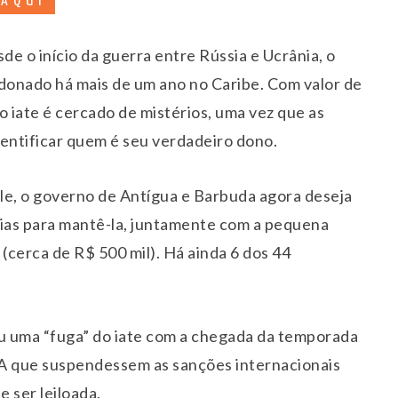
 AQUI
e o início da guerra entre Rússia e Ucrânia, o
ndonado há mais de um ano no Caribe. Com valor de
o iate é cercado de mistérios, uma vez que as
dentificar quem é seu verdadeiro dono.
le, o governo de Antígua e Barbuda agora deseja
rias para mantê-la, juntamente com a pequena
(cerca de R$ 500 mil). Há ainda 6 dos 44
 ou uma “fuga” do iate com a chegada da temporada
UA que suspendessem as sanções internacionais
 ser leiloada.