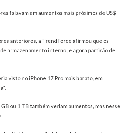
ores falavam em aumentos mais próximos de US$
es anteriores, a TrendForce afirmou que os
de armazenamento interno, e agora partirão de
eria visto no iPhone 17 Pro mais barato, em
a”.
2 GB ou 1 TB também veriam aumentos, mas nesse
)