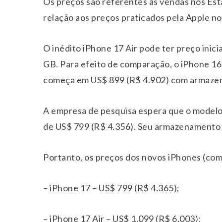
Os preços são referentes às vendas nos Est
relação aos preços praticados pela Apple no 
O inédito iPhone 17 Air pode ter preço inic
GB. Para efeito de comparação, o iPhone 16 P
começa em US$ 899 (R$ 4.902) com armaze
A empresa de pesquisa espera que o modelo 
de US$ 799 (R$ 4.356). Seu armazenamento b
Portanto, os preços dos novos iPhones (com
– iPhone 17 – US$ 799 (R$ 4.365);
– iPhone 17 Air – US$ 1.099 (R$ 6.003);