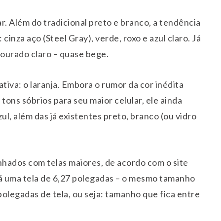
 Além do tradicional preto e branco, a tendência
inza aço (Steel Gray), verde, roxo e azul claro. Já
dourado claro – quase bege.
iva: o laranja. Embora o rumor da cor inédita
tons sóbrios para seu maior celular, ele ainda
ul, além das já existentes preto, branco (ou vidro
hados com telas maiores, de acordo com o site
á uma tela de 6,27 polegadas – o mesmo tamanho
 polegadas de tela, ou seja: tamanho que fica entre