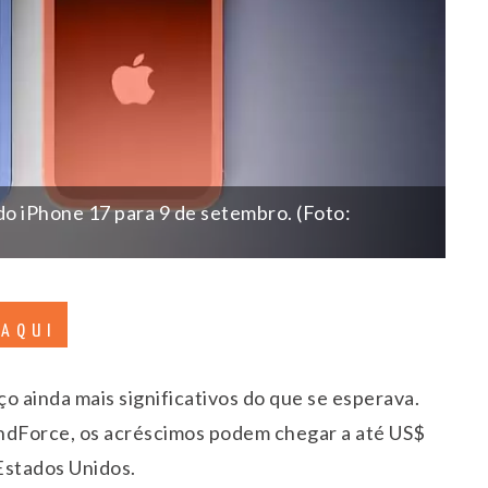
o iPhone 17 para 9 de setembro. (Foto:
 AQUI
o ainda mais significativos do que se esperava.
ndForce, os acréscimos podem chegar a até US$
Estados Unidos.