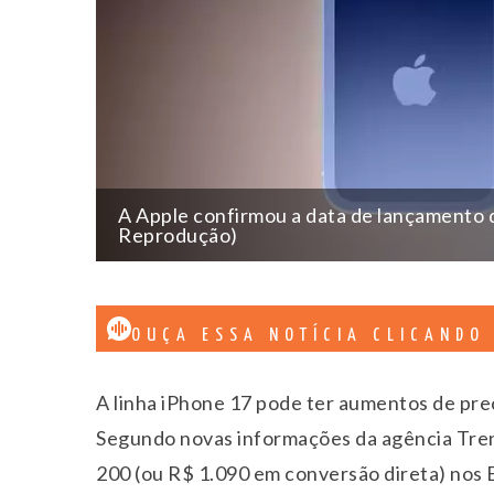
A Apple confirmou a data de lançamento d
Reprodução)
OUÇA ESSA NOTÍCIA CLICANDO
A linha iPhone 17 pode ter aumentos de preç
Segundo novas informações da agência Tre
200 (ou R$ 1.090 em conversão direta) nos 