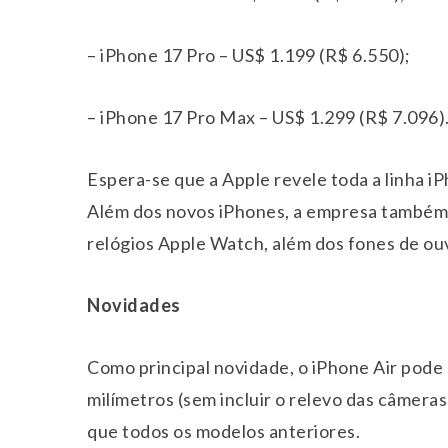
– iPhone 17 Pro – US$ 1.199 (R$ 6.550);
– iPhone 17 Pro Max – US$ 1.299 (R$ 7.096)
Espera-se que a Apple revele toda a linha i
Além dos novos iPhones, a empresa também
relógios Apple Watch, além dos fones de ou
Novidades
Como principal novidade, o iPhone Air pode s
milímetros (sem incluir o relevo das câmera
que todos os modelos anteriores.