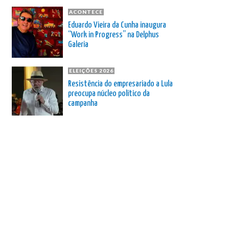
ACONTECE
Eduardo Vieira da Cunha inaugura
“Work in Progress” na Delphus
Galeria
ELEIÇÕES 2026
Resistência do empresariado a Lula
preocupa núcleo político da
campanha