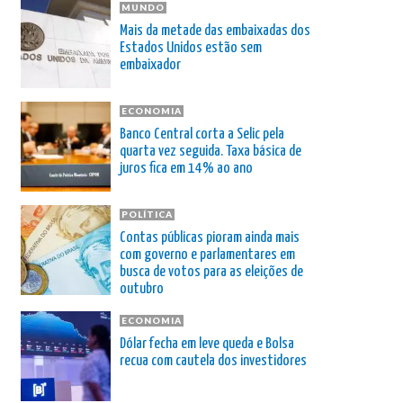
MUNDO
Mais da metade das embaixadas dos
Estados Unidos estão sem
embaixador
ECONOMIA
Banco Central corta a Selic pela
quarta vez seguida. Taxa básica de
juros fica em 14% ao ano
POLÍTICA
Contas públicas pioram ainda mais
com governo e parlamentares em
busca de votos para as eleições de
outubro
ECONOMIA
Dólar fecha em leve queda e Bolsa
recua com cautela dos investidores