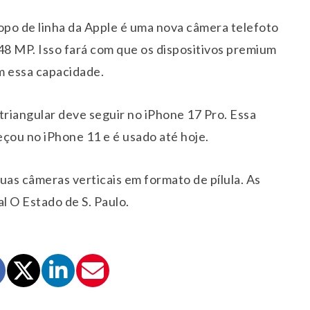
po de linha da Apple é uma nova câmera telefoto
8 MP. Isso fará com que os dispositivos premium
m essa capacidade.
riangular deve seguir no iPhone 17 Pro. Essa
çou no iPhone 11 e é usado até hoje.
as câmeras verticais em formato de pílula. As
l O Estado de S. Paulo.