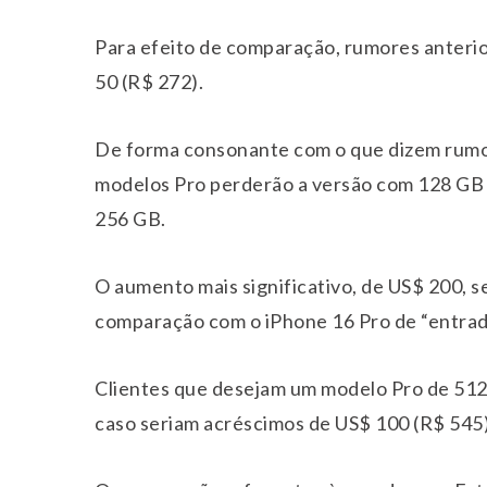
Para efeito de comparação, rumores anteri
50 (R$ 272).
De forma consonante com o que dizem rumor
modelos Pro perderão a versão com 128 GB 
256 GB.
O aumento mais significativo, de US$ 200, s
comparação com o iPhone 16 Pro de “entrad
Clientes que desejam um modelo Pro de 51
caso seriam acréscimos de US$ 100 (R$ 545