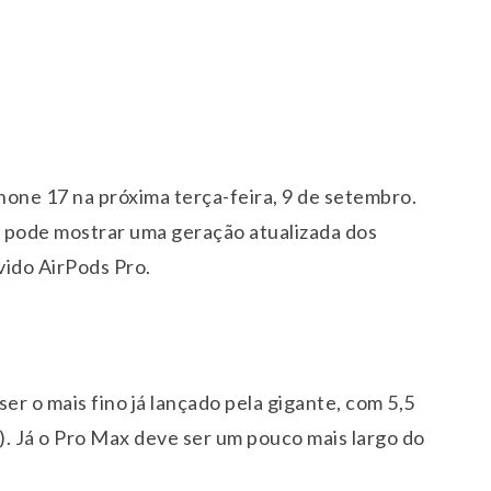
.
Phone 17 na próxima terça-feira, 9 de setembro.
 pode mostrar uma geração atualizada dos
vido AirPods Pro.
er o mais fino já lançado pela gigante, com 5,5
s). Já o Pro Max deve ser um pouco mais largo do