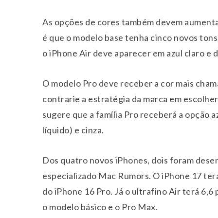
As opções de cores também devem aumentar.
é que o modelo base tenha cinco novos tons: c
o iPhone Air deve aparecer em azul claro e 
O modelo Pro deve receber a cor mais chamat
contrarie a estratégia da marca em escolher 
sugere que a família Pro receberá a opção az
líquido) e cinza.
Dos quatro novos iPhones, dois foram desen
especializado Mac Rumors. O iPhone 17 ter
do iPhone 16 Pro. Já o ultrafino Air terá 6,6
o modelo básico e o Pro Max.