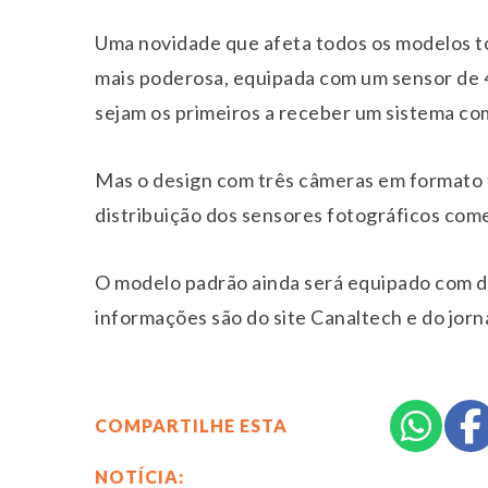
Uma novidade que afeta todos os modelos to
mais poderosa, equipada com um sensor de 4
sejam os primeiros a receber um sistema co
Mas o design com três câmeras em formato t
distribuição dos sensores fotográficos come
O modelo padrão ainda será equipado com du
informações são do site Canaltech e do jorna
COMPARTILHE ESTA
NOTÍCIA: