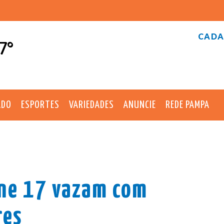
CADA
7°
ADO
ESPORTES
VARIEDADES
ANUNCIE
REDE PAMPA
one 17 vazam com
res