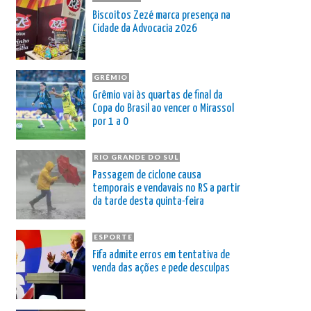
Biscoitos Zezé marca presença na
Cidade da Advocacia 2026
GRÊMIO
Grêmio vai às quartas de final da
Copa do Brasil ao vencer o Mirassol
por 1 a 0
RIO GRANDE DO SUL
Passagem de ciclone causa
temporais e vendavais no RS a partir
da tarde desta quinta-feira
ESPORTE
Fifa admite erros em tentativa de
venda das ações e pede desculpas