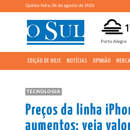
Quinta-feira, 06 de agosto de 2026
1
Porto Alegre
EDIÇÃO DE HOJE
NOTÍCIAS
OPINIÃO
MERC
TECNOLOGIA
Preços da linha iPh
aumentos; veja valo