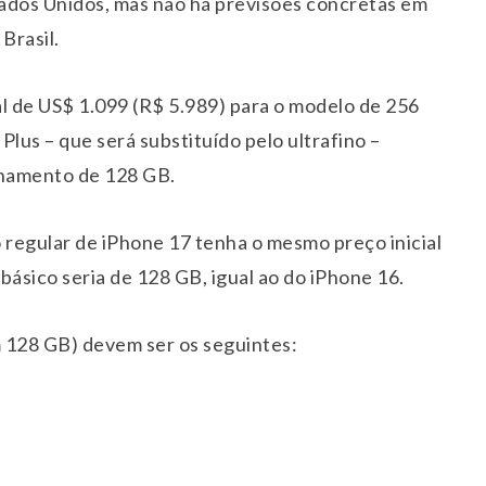
ados Unidos, mas não há previsões concretas em
Brasil.
ial de US$ 1.099 (R$ 5.989) para o modelo de 256
lus – que será substituído pelo ultrafino –
namento de 128 GB.
regular de iPhone 17 tenha o mesmo preço inicial
ásico seria de 128 GB, igual ao do iPhone 16.
 128 GB) devem ser os seguintes: