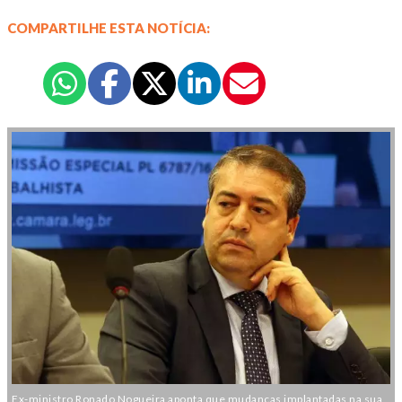
COMPARTILHE ESTA NOTÍCIA:
Ex-ministro Ronado Nogueira aponta que mudanças implantadas na sua