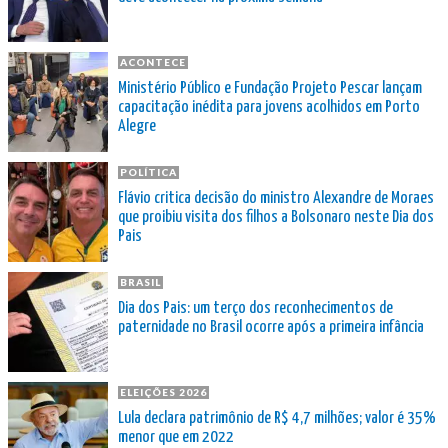
ACONTECE
Ministério Público e Fundação Projeto Pescar lançam
capacitação inédita para jovens acolhidos em Porto
Alegre
POLÍTICA
Flávio critica decisão do ministro Alexandre de Moraes
que proibiu visita dos filhos a Bolsonaro neste Dia dos
Pais
BRASIL
Dia dos Pais: um terço dos reconhecimentos de
paternidade no Brasil ocorre após a primeira infância
ELEIÇÕES 2026
Lula declara patrimônio de R$ 4,7 milhões; valor é 35%
menor que em 2022