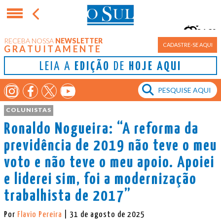
16°
RECEBA NOSSA
NEWSLETTER
Porto Alegre
CADASTRE-SE AQUI
GRATUITAMENTE
LEIA A
EDIÇÃO
DE
HOJE AQUI
COLUNISTAS
Ronaldo Nogueira: “A reforma da
previdência de 2019 não teve o meu
voto e não teve o meu apoio. Apoiei
e liderei sim, foi a modernização
trabalhista de 2017”
Por
Flavio Pereira
| 31 de agosto de 2025