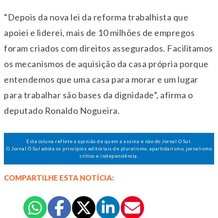
“Depois da nova lei da reforma trabalhista que
apoiei e liderei, mais de 10 milhões de empregos
foram criados com direitos assegurados. Facilitamos
os mecanismos de aquisição da casa própria porque
entendemos que uma casa para morar e um lugar
para trabalhar são bases da dignidade”, afirma o
deputado Ronaldo Nogueira.
Esta coluna reflete a opinião de quem a assina e não do Jornal O Sul.
O Jornal O Sul adota os princípios editoriais de pluralismo, apartidarismo, jornalismo
crítico e independência.
COMPARTILHE ESTA NOTÍCIA: