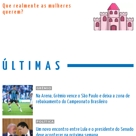
Que realmente as mulheres
querem?
ÚLTIMAS
GRÊMIO
Na Arena, Grêmio vence o São Paulo e deixa a zona de
rebaixamento do Campeonato Brasileiro
POLÍTICA
Um novo encontro entre Lula e o presidente do Senado
deve acontecer na próxima semana