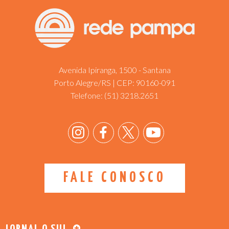
Avenida Ipiranga, 1500 - Santana
Porto Alegre/RS | CEP: 90160-091
Telefone:
(51) 3218.2651
FALE CONOSCO