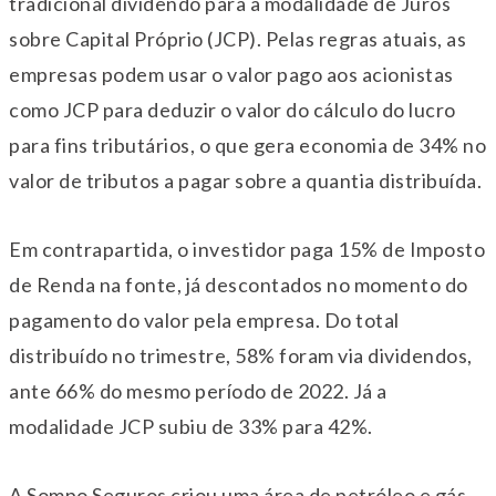
tradicional dividendo para a modalidade de Juros
sobre Capital Próprio (JCP). Pelas regras atuais, as
empresas podem usar o valor pago aos acionistas
como JCP para deduzir o valor do cálculo do lucro
para fins tributários, o que gera economia de 34% no
valor de tributos a pagar sobre a quantia distribuída.
Em contrapartida, o investidor paga 15% de Imposto
de Renda na fonte, já descontados no momento do
pagamento do valor pela empresa. Do total
distribuído no trimestre, 58% foram via dividendos,
ante 66% do mesmo período de 2022. Já a
modalidade JCP subiu de 33% para 42%.
A Sompo Seguros criou uma área de petróleo e gás,