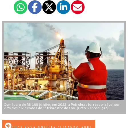
Com lucro de R$ 188 bilhões em 2022, a Petrobras foi responsável por
27% dos dividendos do 1º trimestre do ano. (Foto: Reprodução)
OUÇA ESSA NOTÍCIA CLICANDO AQUI