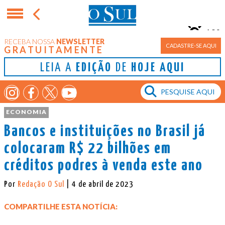
10°
RECEBA NOSSA
NEWSLETTER
Porto Alegre
CADASTRE-SE AQUI
GRATUITAMENTE
LEIA A
EDIÇÃO
DE
HOJE AQUI
ECONOMIA
Bancos e instituições no Brasil já
colocaram R$ 22 bilhões em
créditos podres à venda este ano
Por
Redação O Sul
| 4 de abril de 2023
COMPARTILHE ESTA NOTÍCIA: