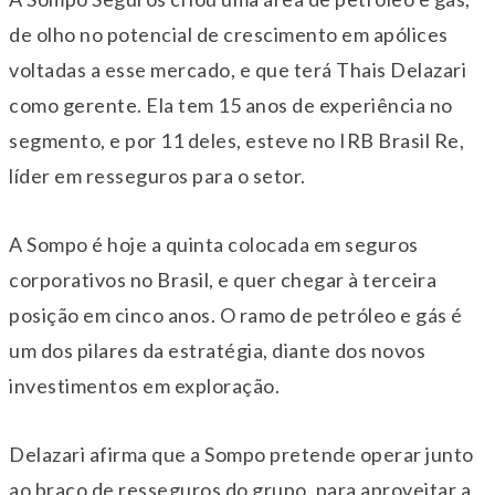
de olho no potencial de crescimento em apólices
voltadas a esse mercado, e que terá Thais Delazari
como gerente. Ela tem 15 anos de experiência no
segmento, e por 11 deles, esteve no IRB Brasil Re,
líder em resseguros para o setor.
A Sompo é hoje a quinta colocada em seguros
corporativos no Brasil, e quer chegar à terceira
posição em cinco anos. O ramo de petróleo e gás é
um dos pilares da estratégia, diante dos novos
investimentos em exploração.
Delazari afirma que a Sompo pretende operar junto
ao braço de resseguros do grupo, para aproveitar a