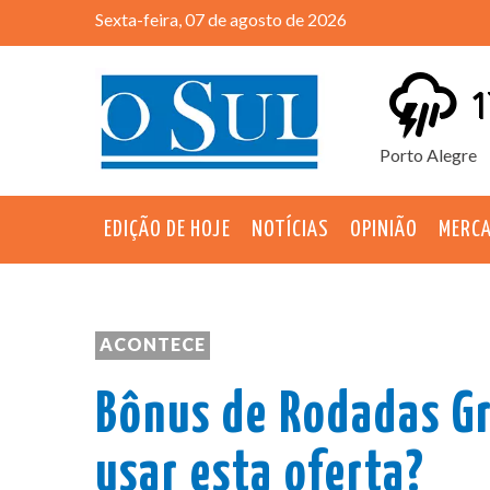
Sexta-feira, 07 de agosto de 2026
1
Porto Alegre
EDIÇÃO DE HOJE
NOTÍCIAS
OPINIÃO
MERC
ACONTECE
Bônus de Rodadas Gr
usar esta oferta?