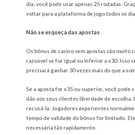
dia, você pode usar apenas 25 rodadas. Graç
voltar para a plataforma de jogo todos os dia
Não se esqueça das apostas
Os bônus de casino sem apostas são muito r
razoável se for igual ou inferior a x30. Isso 
precisará ganhar 30 vezes mais do que a som
Se a aposta for x35 ou superior, você pode 
dão aos seus clientes liberdade de escolha
recusá-la. Jogadores experientes normalment
tempo de validade do bônus for limitado. E
necessária tão rapidamente.