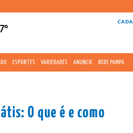
CADA
7°
ADO
ESPORTES
VARIEDADES
ANUNCIE
REDE PAMPA
átis: O que é e como