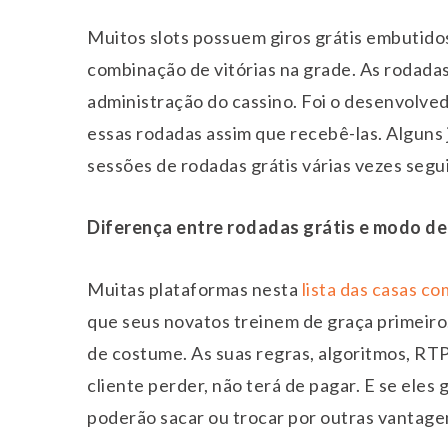
Muitos slots possuem giros grátis embutidos
combinação de vitórias na grade. As rodad
administração do cassino. Foi o desenvolved
essas rodadas assim que recebê-las. Alguns
sessões de rodadas grátis várias vezes segu
Diferença entre rodadas grátis e modo de
Muitas plataformas nesta
lista das casas c
que seus novatos treinem de graça primeiro
de costume. As suas regras, algoritmos, RTP
cliente perder, não terá de pagar. E se ele
poderão sacar ou trocar por outras vantage