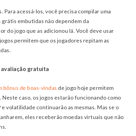
. Para acessá-los, você precisa compilar uma
as grátis embutidas não dependem da
or do jogo que as adicionou lá. Você deve usar
 jogos permitem que os jogadores repitam as
idas.
 avaliação gratuita
om bônus de boas-vindas
de jogo hoje permitem
. Neste caso, os jogos estarão funcionando como
 e volatilidade continuarão as mesmas. Mas se o
s ganharem, eles receberão moedas virtuais que não
ns.