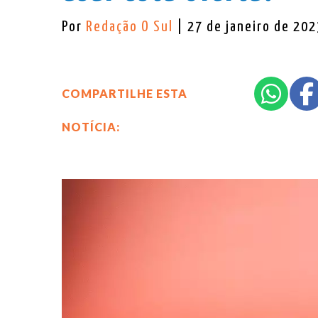
Por
Redação O Sul
| 27 de janeiro de 202
COMPARTILHE ESTA
NOTÍCIA: