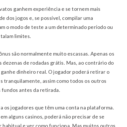
ovatos ganhem experiência e se tornem mais
de dos jogos e, se possível, compilar uma
tam o modo de teste a um determinado período ou
talam limites.
bônus são normalmente muito escassas. Apenas os
dezenas de rodadas grátis. Mas, ao contrário do
ganhe dinheiro real. O jogador poderá retirar o
is tranquilamente, assim como todos os outros
 fundos antes da retirada.
ra os jogadores que têm uma conta na plataforma.
m alguns casinos, poderá não precisar de se
or habitual e ver como funciona. Mas muitos outros