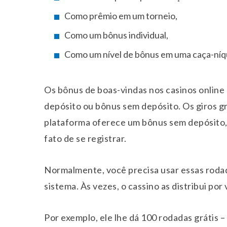
Como prêmio em um torneio,
Como um bônus individual,
Como um nível de bônus em uma caça-níq
Os bônus de boas-vindas nos casinos online
depósito ou bônus sem depósito. Os giros gr
plataforma oferece um bônus sem depósito
fato de se registrar.
Normalmente, você precisa usar essas rodad
sistema. Às vezes, o cassino as distribui por 
Por exemplo, ele lhe dá 100 rodadas grátis –