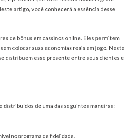
deste artigo, você conhecerá a essência desse
ares de bônus em cassinos online. Eles permitem
, sem colocar suas economias reais em jogo. Neste
ine distribuem esse presente entre seus clientes e
 distribuídos de uma das seguintes maneiras:
vel no programa de fidelidade,