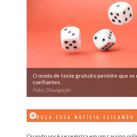
O modo de teste gratuito permite que os
confiantes.
Foto: Divulgação
OUÇA ESSA NOTÍCIA CLICANDO
Quando você se registra em um cassino onli