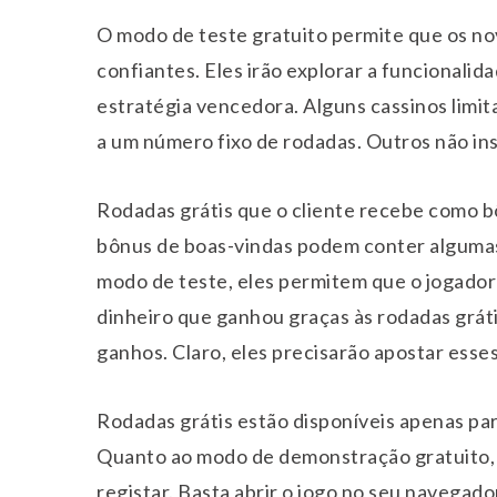
O modo de teste gratuito permite que os n
confiantes. Eles irão explorar a funcionalida
estratégia vencedora. Alguns cassinos limi
a um número fixo de rodadas. Outros não ins
Rodadas grátis que o cliente recebe como 
bônus de boas-vindas podem conter algumas 
modo de teste, eles permitem que o jogador 
dinheiro que ganhou graças às rodadas grát
ganhos. Claro, eles precisarão apostar esses
Rodadas grátis estão disponíveis apenas pa
Quanto ao modo de demonstração gratuito, e
registar. Basta abrir o jogo no seu navegad