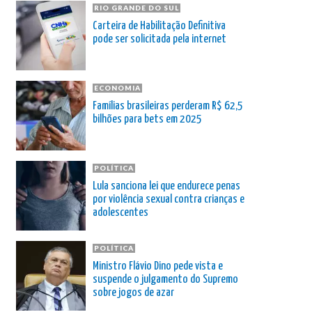
RIO GRANDE DO SUL
Carteira de Habilitação Definitiva
pode ser solicitada pela internet
ECONOMIA
Famílias brasileiras perderam R$ 62,5
bilhões para bets em 2025
POLÍTICA
Lula sanciona lei que endurece penas
por violência sexual contra crianças e
adolescentes
POLÍTICA
Ministro Flávio Dino pede vista e
suspende o julgamento do Supremo
sobre jogos de azar