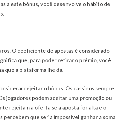
as a este bônus, você desenvolve o hábito de
s.
aros. O coeficiente de apostas é considerado
significa que, para poder retirar o prêmio, você
a que a plataforma lhe dá.
considerar rejeitar o bônus. Os cassinos sempre
. Os jogadores podem aceitar uma promoção ou
e rejeitam a oferta se a aposta for alta e o
les percebem que seria impossível ganhar a soma