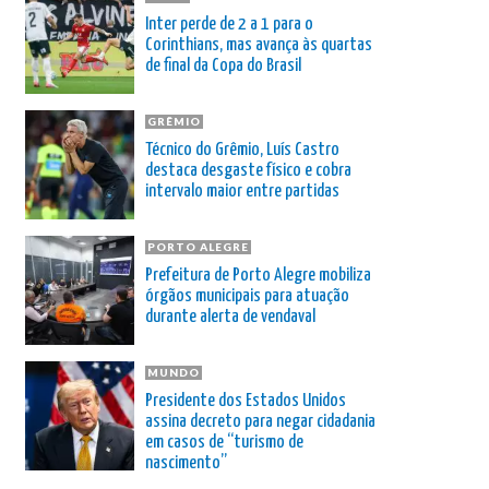
Inter perde de 2 a 1 para o
Corinthians, mas avança às quartas
de final da Copa do Brasil
GRÊMIO
Técnico do Grêmio, Luís Castro
destaca desgaste físico e cobra
intervalo maior entre partidas
PORTO ALEGRE
Prefeitura de Porto Alegre mobiliza
órgãos municipais para atuação
durante alerta de vendaval
MUNDO
Presidente dos Estados Unidos
assina decreto para negar cidadania
em casos de “turismo de
nascimento”