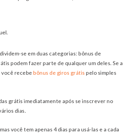
uel.
 dividem-se em duas categorias: bônus de
átis podem fazer parte de qualquer um deles. Se a
, você recebe
bônus de giros grátis
pelo simples
as grátis imediatamente após se inscrever no
vários dias.
 mas você tem apenas 4 dias para usá-las e a cada