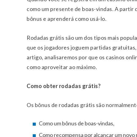
como um presente de boas-vindas. A partir 
bônus e aprenderá como usá-lo.
Rodadas grátis são um dos tipos mais popul
que os jogadores joguem partidas gratuitas
artigo, analisaremos por que os casinos onl
como aproveitar ao máximo.
Como obter rodadas grátis?
Os bônus de rodadas grátis são normalmente
Como um bônus de boas-vindas,
Como recompensa por alcançar um novo ní