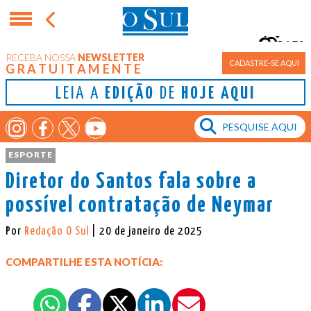
15°
RECEBA NOSSA
NEWSLETTER
Porto Alegre
CADASTRE-SE AQUI
GRATUITAMENTE
LEIA A
EDIÇÃO
DE
HOJE AQUI
ESPORTE
Diretor do Santos fala sobre a
possível contratação de Neymar
Por
Redação O Sul
| 20 de janeiro de 2025
COMPARTILHE ESTA NOTÍCIA: