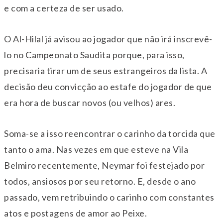
e com a certeza de ser usado.
O Al-Hilal já avisou ao jogador que não irá inscrevê-
lo no Campeonato Saudita porque, para isso,
precisaria tirar um de seus estrangeiros da lista. A
decisão deu convicção ao estafe do jogador de que
era hora de buscar novos (ou velhos) ares.
Soma-se a isso reencontrar o carinho da torcida que
tanto o ama. Nas vezes em que esteve na Vila
Belmiro recentemente, Neymar foi festejado por
todos, ansiosos por seu retorno. E, desde o ano
passado, vem retribuindo o carinho com constantes
atos e postagens de amor ao Peixe.