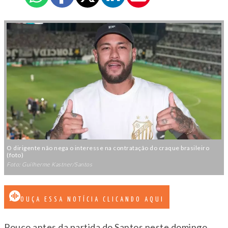
O dirigente não nega o interesse na contratação do craque brasileiro
(foto)
Foto: Guilherme Kastner/Santos
OUÇA ESSA NOTÍCIA CLICANDO AQUI
Pouco antes da partida do Santos neste domingo