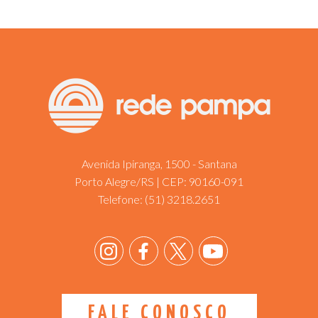
Avenida Ipiranga, 1500 - Santana
Porto Alegre/RS | CEP: 90160-091
Telefone:
(51) 3218.2651
FALE CONOSCO