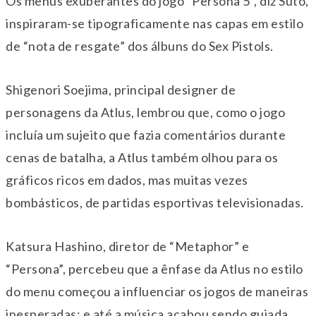
Os menus exuberantes do jogo “Persona 5”, diz Suto,
inspiraram-se tipograficamente nas capas em estilo
de “nota de resgate” dos álbuns do Sex Pistols.
Shigenori Soejima, principal designer de
personagens da Atlus, lembrou que, como o jogo
incluía um sujeito que fazia comentários durante
cenas de batalha, a Atlus também olhou para os
gráficos ricos em dados, mas muitas vezes
bombásticos, de partidas esportivas televisionadas.
Katsura Hashino, diretor de “Metaphor” e
“Persona”, percebeu que a ênfase da Atlus no estilo
do menu começou a influenciar os jogos de maneiras
inesperadas; e até a música acabou sendo guiada