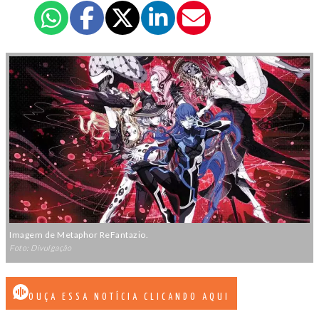
Imagem de Metaphor ReFantazio.
Foto: Divulgação
OUÇA ESSA NOTÍCIA CLICANDO AQUI