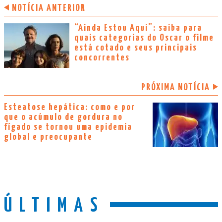
NOTÍCIA ANTERIOR
“Ainda Estou Aqui”: saiba para
quais categorias do Oscar o filme
está cotado e seus principais
concorrentes
PRÓXIMA NOTÍCIA
Esteatose hepática: como e por
que o acúmulo de gordura no
fígado se tornou uma epidemia
global e preocupante
ÚLTIMAS