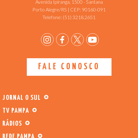
Avenida Ipiranga, 1500 - Santana
Porto Alegre/RS | CEP: 90160-091
Telefone:
(51) 3218.2651
FALE CONOSCO
JORNAL O SUL
TV PAMPA
RÁDIOS
REDE PAMPA