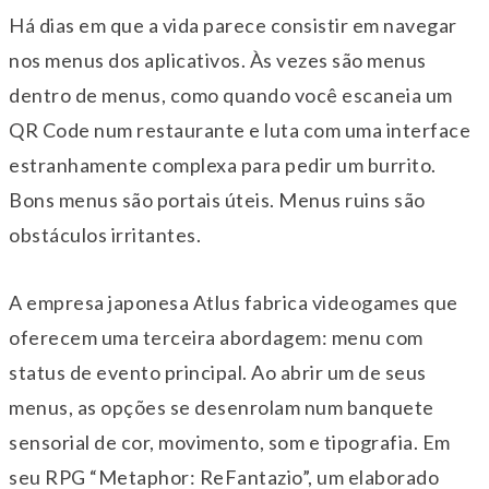
Há dias em que a vida parece consistir em navegar
nos menus dos aplicativos. Às vezes são menus
dentro de menus, como quando você escaneia um
QR Code num restaurante e luta com uma interface
estranhamente complexa para pedir um burrito.
Bons menus são portais úteis. Menus ruins são
obstáculos irritantes.
A empresa japonesa Atlus fabrica videogames que
oferecem uma terceira abordagem: menu com
status de evento principal. Ao abrir um de seus
menus, as opções se desenrolam num banquete
sensorial de cor, movimento, som e tipografia. Em
seu RPG “Metaphor: ReFantazio”, um elaborado