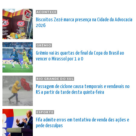
ACONTECE
Biscoitos Zezé marca presença na Cidade da Advocacia
2026
GRÊMIO
Grêmio vai às quartas de final da Copa do Brasil ao
vencer o Mirassol por 1 a 0
RIO GRANDE DO SUL
Passagem de ciclone causa temporais e vendavais no
RS a partir da tarde desta quinta-feira
ESPORTE
Fifa admite erros em tentativa de venda das ações e
pede desculpas