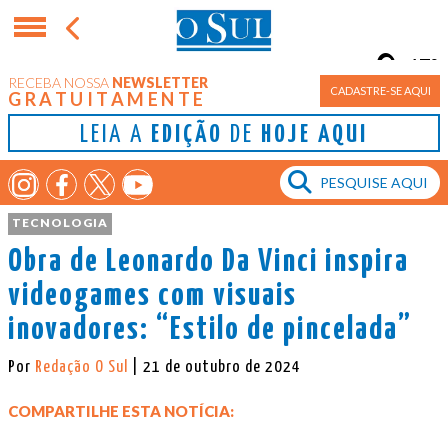
17°
RECEBA NOSSA
NEWSLETTER
Porto Alegre
CADASTRE-SE AQUI
GRATUITAMENTE
LEIA A
EDIÇÃO
DE
HOJE AQUI
TECNOLOGIA
Obra de Leonardo Da Vinci inspira
videogames com visuais
inovadores: “Estilo de pincelada”
Por
Redação O Sul
| 21 de outubro de 2024
COMPARTILHE ESTA NOTÍCIA: