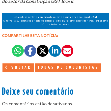
do setor da Construção UGT Brasil.
Esta coluna reflete a opinião de quem a assina e não do Jornal O Sul.
O Jornal O Sul adota os princípios editoriais de pluralismo, apartidarismo, jornalismo
crítico e independência.
COMPARTILHE ESTA NOTÍCIA:
TODAS DE COLUNISTAS
VOLTAR
Deixe seu comentário
Os comentários estão desativados.