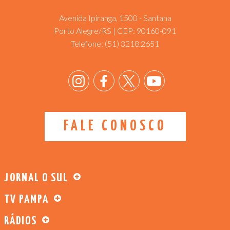
Avenida Ipiranga, 1500 - Santana
Porto Alegre/RS | CEP: 90160-091
Telefone:
(51) 3218.2651
FALE CONOSCO
JORNAL O SUL
TV PAMPA
RÁDIOS