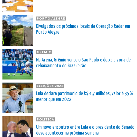
PORTO ALEGRE
Divulgados os próximos locais da Operação Radar em
Porto Alegre
GRÊMIO
Na Arena, Grêmio vence o São Paulo e deixa a zona de
rebaixamento do Brasileirão
ELEIÇÕES 2026
Lula declara patrimônio de R$ 4,7 milhões; valor é 35%
menor que em 2022
POLÍTICA
Um novo encontro entre Lula e o presidente do Senado
deve acontecer na próxima semana