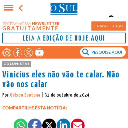
12°
RECEBA NOSSA
NEWSLETTER
Porto Alegre
CADASTRE-SE AQUI
GRATUITAMENTE
LEIA A
EDIÇÃO
DE
HOJE AQUI
COLUNISTAS
Vinicius eles não vão te calar. Não
vão nos calar
Por
Gelson Santana
| 31 de outubro de 2024
COMPARTILHE ESTA NOTÍCIA: