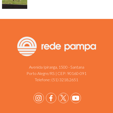
Avenida Ipiranga, 1500 - Santana
Porto Alegre/RS | CEP: 90160-091
Telefone:
(51) 3218.2651