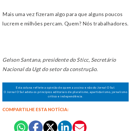
Mais uma vez fizeram algo para que alguns poucos
lucrem e milhões percam. Quem? Nós trabalhadores.
Gelson Santana, presidente do Sticc, Secretário
Nacional da Ugt do setor da construção.
Esta coluna reflete a opinião de quem a assina e não do Jornal O Sul.
O Jornal O Sul adota os princípios editoriais de pluralismo, apartidarismo, jornalismo
crítico e independência.
COMPARTILHE ESTA NOTÍCIA: