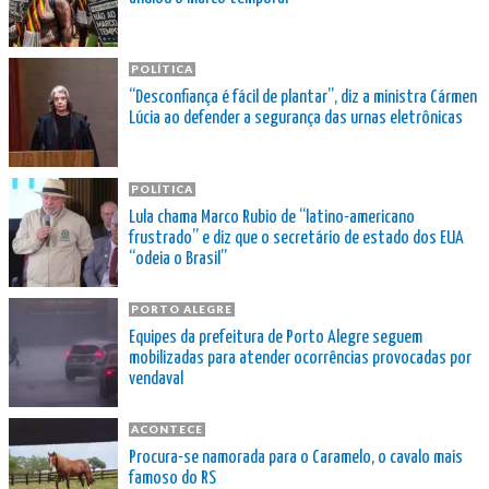
POLÍTICA
“Desconfiança é fácil de plantar”, diz a ministra Cármen
Lúcia ao defender a segurança das urnas eletrônicas
POLÍTICA
Lula chama Marco Rubio de “latino-americano
frustrado” e diz que o secretário de estado dos EUA
“odeia o Brasil”
PORTO ALEGRE
Equipes da prefeitura de Porto Alegre seguem
mobilizadas para atender ocorrências provocadas por
vendaval
ACONTECE
Procura-se namorada para o Caramelo, o cavalo mais
famoso do RS