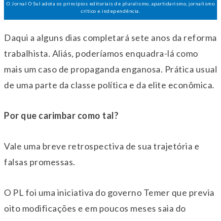
O Jornal O Sul adota os princípios editoriais de pluralismo, apartidarismo, jornalismo
crítico e independência.
Daqui a alguns dias completará sete anos da reforma
trabalhista. Aliás, poderíamos enquadra-lá como
mais um caso de propaganda enganosa. Prática usual
de uma parte da classe política e da elite econômica.
Por que carimbar como tal?
Vale uma breve retrospectiva de sua trajetória e
falsas promessas.
O PL foi uma iniciativa do governo Temer que previa
oito modificações e em poucos meses saia do