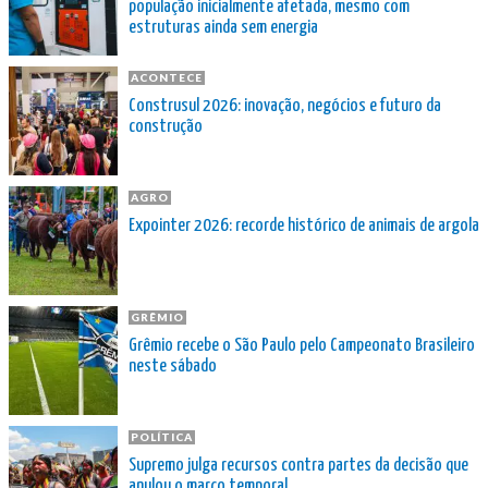
população inicialmente afetada, mesmo com
estruturas ainda sem energia
ACONTECE
Construsul 2026: inovação, negócios e futuro da
construção
AGRO
Expointer 2026: recorde histórico de animais de argola
GRÊMIO
Grêmio recebe o São Paulo pelo Campeonato Brasileiro
neste sábado
POLÍTICA
Supremo julga recursos contra partes da decisão que
anulou o marco temporal