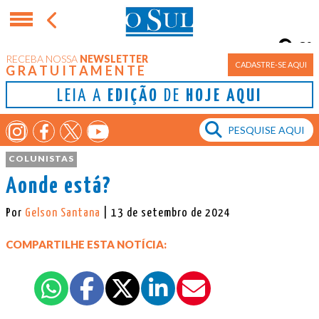
8°
RECEBA NOSSA
NEWSLETTER
Porto Alegre
CADASTRE-SE AQUI
GRATUITAMENTE
LEIA A
EDIÇÃO
DE
HOJE AQUI
COLUNISTAS
Aonde está?
Por
Gelson Santana
| 13 de setembro de 2024
COMPARTILHE ESTA NOTÍCIA: