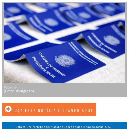
Foto: Abr
(Foto: Divulgação)
OUÇA ESSA NOTÍCIA CLICANDO AQUI
Esta coluna reflete a opinião de quem a assina e não do Jornal O Sul.