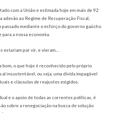
tado com a União e estimada hoje em mais de 92
e a adesão ao Regime de Recuperação Fiscal,
no passado mediante o esforço do governo gaúcho
e para a nossa economia.
is estariam por vir, e vieram…
a bom, o que hoje é reconhecido pelo próprio
al insustentável, ou seja, uma dívida impagável
uais e cláusulas de reajustes exigidos.
l e o apoio de todas as correntes políticas, é
são sobre a renegociação na busca de solução