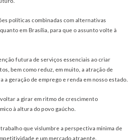
uturo.
ções políticas combinadas com alternativas
 quanto em Brasília, para que o assunto volte à
nção futura de serviços essenciais ao criar
tos, bem como reduz, em muito, a atração de
ara a geração de emprego e renda em nosso estado.
voltar a girar em ritmo de crescimento
ico à altura do povo gaúcho.
 trabalho que vislumbre a perspectiva mínima de
mpetitividade e um mercado atraente.