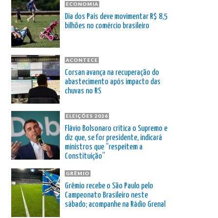
ECONOMIA
Dia dos Pais deve movimentar R$ 8,5
bilhões no comércio brasileiro
ACONTECE
Corsan avança na recuperação do
abastecimento após impacto das
chuvas no RS
ELEIÇÕES 2026
Flávio Bolsonaro critica o Supremo e
diz que, se for presidente, indicará
ministros que “respeitem a
Constituição”
GRÊMIO
Grêmio recebe o São Paulo pelo
Campeonato Brasileiro neste
sábado; acompanhe na Rádio Grenal