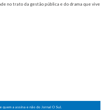
ade no trato da gestão pública e do drama que vive
de quem a assina e não do Jornal O Sul.