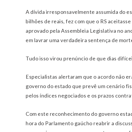
A dívida irresponsavelmente assumida do es
bilhões de reais, fez com que o RS aceitass
aprovado pela Assembleia Legislativa no a
em lavrar uma verdadeira sentença de mort
Tudo isso virou prenúncio de que dias difíce
Especialistas alertaram que o acordo não er
governo do estado que prevê um cenário fisc
pelos índices negociados e os prazos contrat
Com este reconhecimento do governo estadua
hora do Parlamento gaúcho reabrir a discus