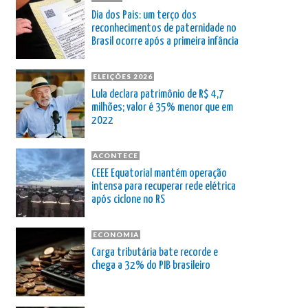
Dia dos Pais: um terço dos
reconhecimentos de paternidade no
Brasil ocorre após a primeira infância
ELEIÇÕES 2026
Lula declara patrimônio de R$ 4,7
milhões; valor é 35% menor que em
2022
ACONTECE
CEEE Equatorial mantém operação
intensa para recuperar rede elétrica
após ciclone no RS
ECONOMIA
Carga tributária bate recorde e
chega a 32% do PIB brasileiro