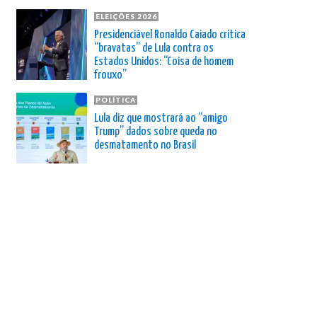
ELEIÇÕES 2026
Presidenciável Ronaldo Caiado critica
“bravatas” de Lula contra os
Estados Unidos: “Coisa de homem
frouxo”
POLÍTICA
Lula diz que mostrará ao “amigo
Trump” dados sobre queda no
desmatamento no Brasil