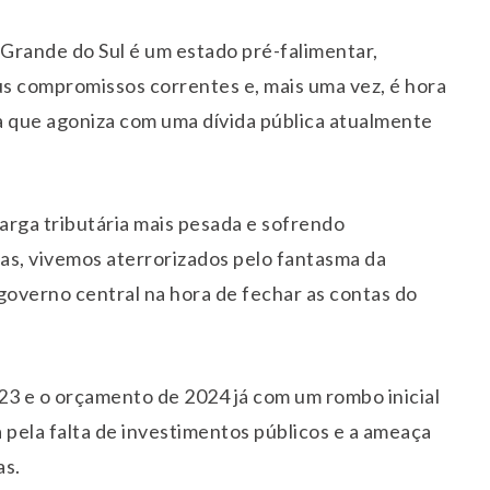
o Grande do Sul é um estado pré-falimentar,
s compromissos correntes e, mais uma vez, é hora
a que agoniza com uma dívida pública atualmente
rga tributária mais pesada e sofrendo
as, vivemos aterrorizados pelo fantasma da
governo central na hora de fechar as contas do
23 e o orçamento de 2024 já com um rombo inicial
a pela falta de investimentos públicos e a ameaça
as.