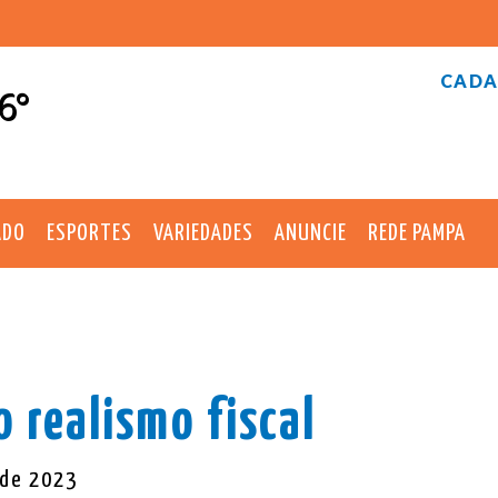
CADA
6°
ADO
ESPORTES
VARIEDADES
ANUNCIE
REDE PAMPA
o realismo fiscal
 de 2023