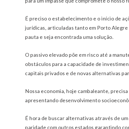
para um impasse que compromete o nosso f
É preciso o estabelecimento e o início de a
jurídicas, articuladas tanto em Porto Alegre
pauta e seja encontrada uma solução.
O passivo elevado põe em risco até a manute
obstáculos para a capacidade de investimen
capitais privados e de novas alternativas p
Nossa economia, hoje cambaleante, precisa 
apresentando desenvolvimento socioeconôm
É hora de buscar alternativas através de um
paridade com outros estados garantindo co