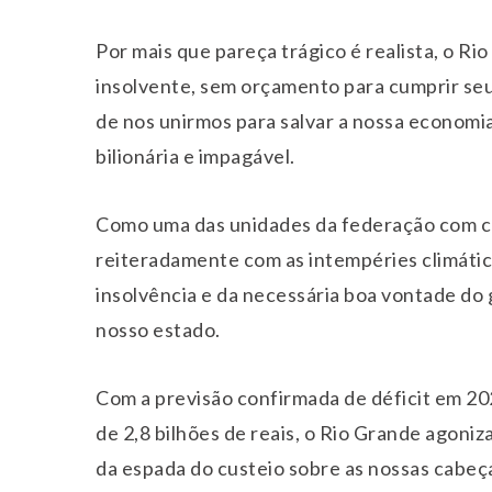
Por mais que pareça trágico é realista, o Ri
insolvente, sem orçamento para cumprir seu
de nos unirmos para salvar a nossa economi
bilionária e impagável.
Como uma das unidades da federação com ca
reiteradamente com as intempéries climátic
insolvência e da necessária boa vontade do 
nosso estado.
Com a previsão confirmada de déficit em 20
de 2,8 bilhões de reais, o Rio Grande agoniz
da espada do custeio sobre as nossas cabeç