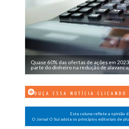
Quase 60% das ofertas de ações em 2023
parte do dinheiro na redução de alavanc
OUÇA ESSA NOTÍCIA CLICANDO
Esta coluna reflete a opinião 
O Jornal O Sul adota os princípios editoriais de pl