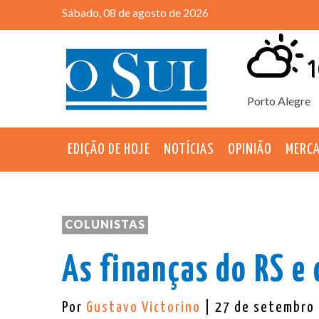
Sábado, 08 de agosto de 2026
1
Porto Alegre
EDIÇÃO DE HOJE
NOTÍCIAS
OPINIÃO
MERC
COLUNISTAS
As finanças do RS e 
Por
Gustavo Victorino
| 27 de setembro