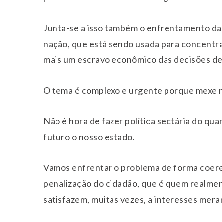
Junta-se a isso também o enfrentamento da
nação, que está sendo usada para concentrar
mais um escravo econômico das decisões de 
O tema é complexo e urgente porque mexe n
Não é hora de fazer política sectária do qua
futuro o nosso estado.
Vamos enfrentar o problema de forma coere
penalização do cidadão, que é quem realmen
satisfazem, muitas vezes, a interesses meram